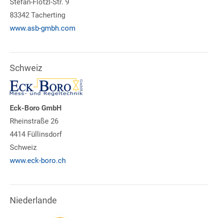
Stefan-Flötzl-Str. 9
83342 Tacherting
www.asb-gmbh.com
Schweiz
Eck-Boro GmbH
Rheinstraße 26
4414 Füllinsdorf
Schweiz
www.eck-boro.ch
Niederlande